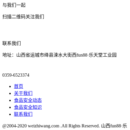
与我们一起
扫描二维码关注我们
联系我们
地址：山西省运城市绛县涑水大街西fun88·乐天堂工业园
0359-6523374
首页
关于我们
食品安全动态
食品安全知识
联系我们
@2004-2020 weizhiwang.com .All Rights Reserved. 山西fun88·乐