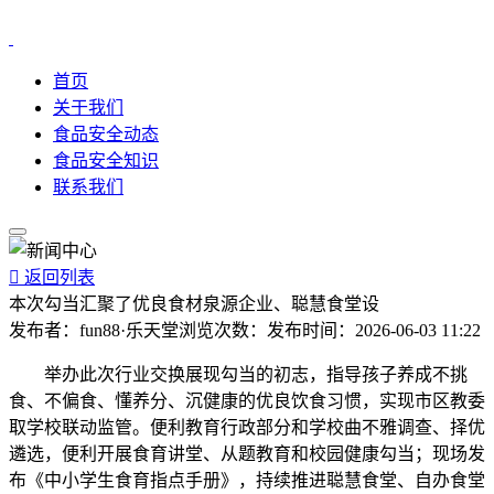
首页
关于我们
食品安全动态
食品安全知识
联系我们

返回列表
本次勾当汇聚了优良食材泉源企业、聪慧食堂设
发布者：
fun88·乐天堂
浏览次数：
发布时间：
2026-06-03 11:22
举办此次行业交换展现勾当的初志，指导孩子养成不挑
食、不偏食、懂养分、沉健康的优良饮食习惯，实现市区教委
取学校联动监管。便利教育行政部分和学校曲不雅调查、择优
遴选，便利开展食育讲堂、从题教育和校园健康勾当；现场发
布《中小学生食育指点手册》，持续推进聪慧食堂、自办食堂