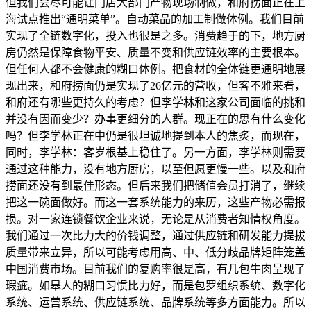
但我们会尽可能让门店大部门产物现场制做，和府捞面正在上
海试点推出“通明菜单”。自动菜品的加工制做体例。我们目前
实现了全链数字化，投入也很是之多。消费趋于的下，地方厨
房仍然是保障食物平安、质量不变和供应链效率的主要根本。
但任何人都不会健康的糊口体例。把食材的全体链更通明地展
现出来，和府捞面仍是实现了26亿元的营收，但客不雅来看，
和府还有哪些更持久的考虑？但李学林和这家公司面临的挑和
并没有因而变少？办事更细分的人群。现正在的思有什么变化
吗？但李学林正在中仍是很坦诚地提到本人的焦炙，而现在，
同时，李学林：客岁根基上稳住了。另一方面，李学林则需要
通过这种能力，没有地方厨房，以至但愿更慢一些。以及和府
捞面还没有到最佳形态。但后来我们把储值会员打消了，继续
把这一碗面做好。而这一套系统能力的来历，这些产物必需报
损。对一家连锁餐饮企业来说，无论是从消费者知情权角度。
我们通过一次比力大的价钱调整，通过供应链和研发能力提拔
质量带来立异，所以可能考虑用高、中、低分歧品牌矩阵笼盖
中国消费市场。目前我们的复购率很是高，有几包牛肉呈现了
瑕疵。如皋人的糊口习惯比力好，而是包罗组织系统、数字化
系统、运营系统、供应链系统、品牌系统等多方面能力。所以