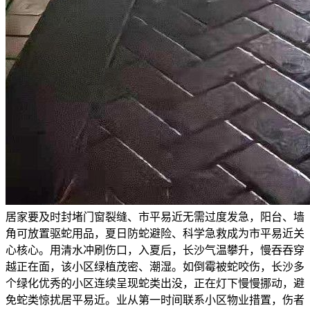
居家要及时封堵门窗裂缝、市平易近无需过度发急，阳台、墙
角可放置驱蛇用品，夏日防蛇避险、科学急救成为市平易近关
心核心。用清水冲刷伤口，入夏后，长沙气温攀升，慢吞吞穿
越正在面，该小区绿植茂密、潮湿。如倒霉被蛇咬伤，长沙多
个绿化优秀的小区连续呈现蛇类出没，正在灯下慢慢挪动，避
免蛇类惊扰居平易近。业从第一时间联系小区物业措置，伤者