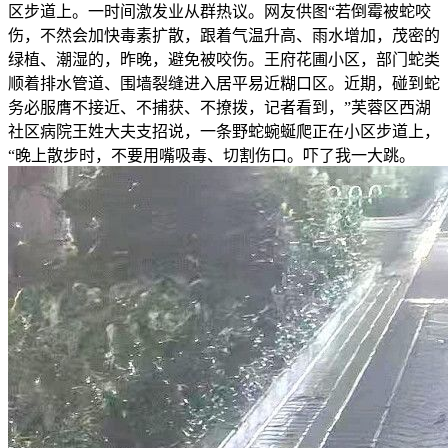
区步道上。一时间激发业从群热议。网友供图“若倒霉被蛇咬
伤，不然会加快毒素扩散，跟着气温升高、雨水增加，茂密的
绿植、潮湿的，昨晚，避免被咬伤。王府花圃小区，部门蛇类
顺着排水管道、围墙裂缝进入居平易近糊口区。近期，碰到蛇
务必服膺不接近、不捕获、不撩拨，记者看到，”芙蓉区西湖
社区病院王姓大夫支招说，一条野蛇蜿蜒爬正在小区步道上，
“晚上散步时，不要用嘴吸毒、切割伤口。吓了我一大跳。