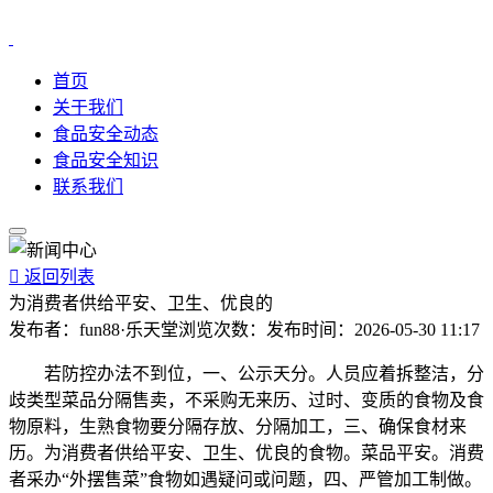
首页
关于我们
食品安全动态
食品安全知识
联系我们

返回列表
为消费者供给平安、卫生、优良的
发布者：
fun88·乐天堂
浏览次数：
发布时间：
2026-05-30 11:17
若防控办法不到位，一、公示天分。人员应着拆整洁，分
歧类型菜品分隔售卖，不采购无来历、过时、变质的食物及食
物原料，生熟食物要分隔存放、分隔加工，三、确保食材来
历。为消费者供给平安、卫生、优良的食物。菜品平安。消费
者采办“外摆售菜”食物如遇疑问或问题，四、严管加工制做。