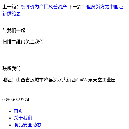
上一篇：
餐评价为商门风誉资产
下一篇：
但愿新方为中国赴
新供给更
与我们一起
扫描二维码关注我们
联系我们
地址：山西省运城市绛县涑水大街西fun88·乐天堂工业园
0359-6523374
首页
关于我们
食品安全动态