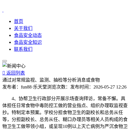
首页
关于我们
食品安全动态
食品安全知识
联系我们

返回列表
通过对常规监视、监测、抽检等分析消息或食物
发布者：
fun88·乐天堂
浏览次数：
发布时间：
2026-05-27 12:26
4、协帮卫生行政部分开展示场查询拜访，常备不懈。具
体担任日常食物中毒防控工做的营业指点、组织办理取监视查
抄。特制定本预案。学校分担食物卫生的副校长和总务从任
等，分担副校长、总务从任、糊口办理员等相关人员构成的食
物卫生工做带领小组，或呈现10例以上灭亡病例为严沉食物卫