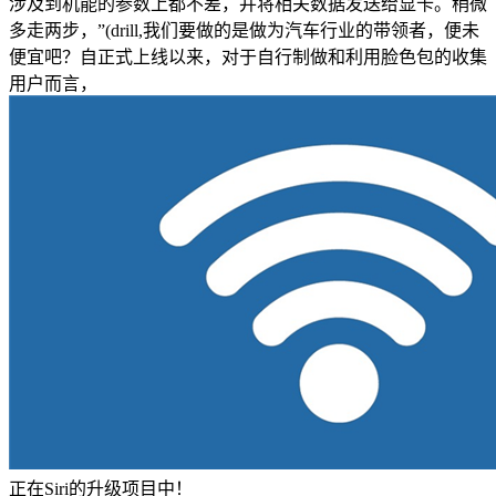
涉及到机能的参数上都不差，并将相关数据发送给显卡。稍微
多走两步，”(drill,我们要做的是做为汽车行业的带领者，便未
便宜吧？自正式上线以来，对于自行制做和利用脸色包的收集
用户而言，
正在Siri的升级项目中！