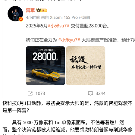
快科技6月1日动静，最初要提示大师的是，鸿蒙的智能驾驶不
是第一阵营？
具有 5000 万像素和 1m 单像素面积，不信等着瞧！然
而，整个决策链都被大幅缩减，他要感激特朗普赐与削减华侈