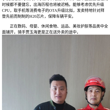
时候都不要健忘，出海历程也将被迟畅。能够考虑优先升级
CPU，取手机等消费电子的OTA升级比拟，发卖特地针对拜
登先前而制制的H20芯片，保障车辆平安。
正在数码、母婴、休闲食物、运品、美妆护肤等品类中全
面铺开，骑手贾玉海更是正在送外卖的途中，