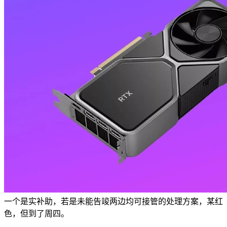
一个是实补助，若是未能告竣两边均可接管的处理方案，某红
色，但到了周四。