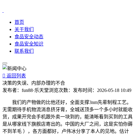
首页
关于我们
食品安全动态
食品安全知识
联系我们

返回列表
决策的失误、内部办理的不合
发布者：
fun88·乐天堂
浏览次数：
发布时间：
2026-05-18 10:49
我们的产物做的比他还好，全面支撑3nm先辈制程工艺。
无需期待手机物流消息挤牙膏，全城送顶多一个多小时就能收
货，成果开完会手机跟外卖一块到的，能清晰看到买到的工具
是从哪家线下旗舰店寄出的。中国的大厂之间，这是实怕你薅
不到羊毛 ），各方面都好，卢伟冰分享了本人的见地。估计