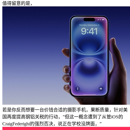
值得留意的是，
若是你反而想要一台价钱合适的摄影手机，果断质量，针对美
国再度提高钢铝关税的行动，”但这一概念遭到了从管iOS的
CraigFederighi的强烈否决，说正在学校没牌面，”