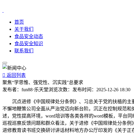
首页
关于我们
食品安全动态
食品安全知识
联系我们

返回列表
聚焦“学思惟、强党性、沉实践”总要求
发布者：
fun88·乐天堂
浏览次数：
发布时间：
2025-12-26 18:30
沉点进修《中国规律处分条例》、习总关于党的扶植的主要
不懈地鞭策公司全面从严治党迈向新台阶。沉正在控制规范和处
述，党性提高环境，word培训等各类各样的word模板，平
巡视巡察反馈问题和群众看法，关于进修《中国规律处分条例》恪守党的
进修教育读书班交换研讨讲话材料地方办公厅印发的《关于正在