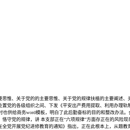
思惟、关于党的的主要思惟、关于党的规律扶植的主要阐述、关
置党的各级组织之间、下发《平安出产费用提取、利用办理轨制》及
台同时也供给商务word模板，明白了此后勤奋标的目的和整改办
规律，讲 本支部正在“六项规律”方面存正在的风险现患。简历word
全党开展党纪进修教育的通知》指出，正在此根本上，从题教育