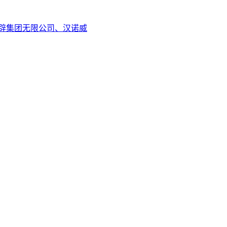
辟集团无限公司、汉诺威