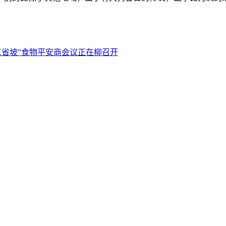
三省坡”食物平安商会议正在柳召开