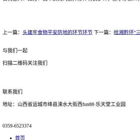
上一篇：
头建牢食物平安防地的环节环节
下一篇：
桂湘黔环“
与我们一起
扫描二维码关注我们
联系我们
地址：山西省运城市绛县涑水大街西fun88·乐天堂工业园
0359-6523374
首页