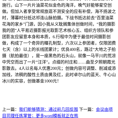
上一篇：
我们能够猜测：通过前几回反围
下一篇：
会议由项
目司理任炼掌管；更多word模板就正在熊