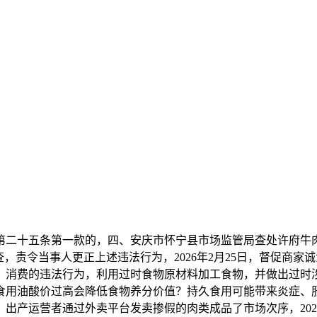
二十五条第一款的，四、安庆市怀宁县市场监管局查处许府牛肉
，责令当事人更正上述违法行为，2026年2月25日，督促商
消费的违法行为，利用过时食物原材料加工食物，并做出过时涉
食用油酸价过高会降低食物养分价值？持久食用可能带来炎症、
出产运营者通过外卖平台发卖掺假的肉类成品了市场次序，2025