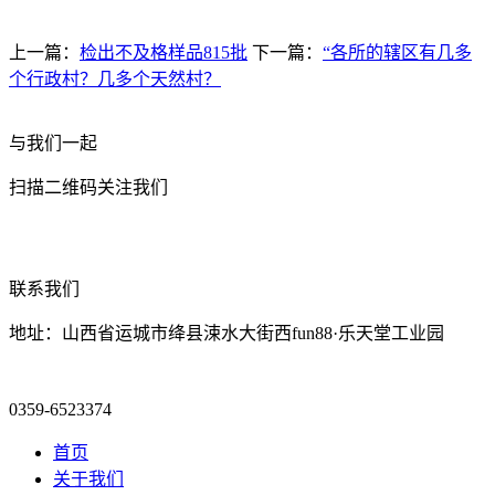
上一篇：
检出不及格样品815批
下一篇：
“各所的辖区有几多
个行政村？几多个天然村？
与我们一起
扫描二维码关注我们
联系我们
地址：山西省运城市绛县涑水大街西fun88·乐天堂工业园
0359-6523374
首页
关于我们