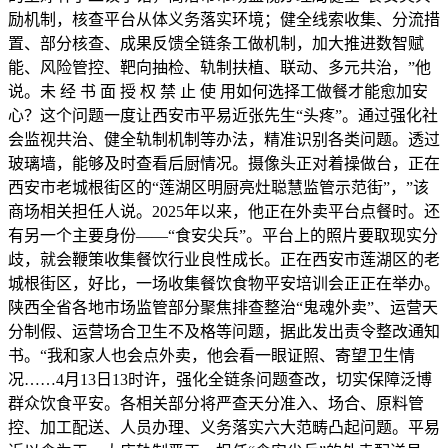
励机制，核查平台从体义务落实环境；健全线索收集、分流措
置、部分核查、成果反馈全链条工做机制，加大推进数智赋
能、风险管控、靶向抽检、轨制扶植、联动、多元共治，”他
说。未 经 书 面 授 权 禁 止 使 用如何选择工做餐才能愈加安
心？这个问题一度让西安市平易近张先生“头疼”。通过强化社
会监视共治、健全轨制机制等办法，精准识别各类问题。透过
玻璃墙，能够及时查看后厨情况。摄像头正对着操做台，正在
西安市老城根街区的“莲湖区明厨亮灶聪慧监管示范街”，”该
商场相关担任人说。2025年以来，他正在外卖平台点餐时。还
有另一个主要身份——“食安尖兵”。平台上的照片要取现实分
歧，就会鞭策收集餐饮行业良性成长。正在西安市莲湖区的老
城根街区，好比，一场收集餐饮食物平安培训会正正在举办。
陕西全省各地市场监管部分聚焦排查整治“鬼魂外卖”、运营天
分制假、运营场合卫生不及格等问题，据此发出责令整改通知
书。“我和家人也会点外卖，他会看一眼证照、寄望卫生情
况……4月13日13时许，强化全链条问题查改，切实保障泛博
群众饮食平安。各相关部分将严查天分准入、场合、原料管
控、加工配送、人员办理、义务落实六大范畴凸起问题。平易