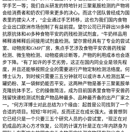
学手艺一等；我们自从研发的特地针对三聚氰胺检测的产物将
会给消费者和奶农们带来更多的决心。而这个团队曾经成为国
表里的拔尖人才，“企业通过手艺转移，这也为我们国内食物
企业出口欧洲市场创制了有益前提。望尔公司已开辟出50多种
抗原抗体和40多种食物平安的药残检测试剂盒，“牛奶样品用
稀释液稀释后间接用试剂盒检测。望尔曾经具有了专业的尝试
室、动物房和GMP厂房，焦点手艺涉及食物平安农兽药残留
检测、微生物检测、动物疫病诊断等，产物的利用成本也会逐
步下降。”有了如许的手艺劣势，这正在国内同业业是领先程
度，并且还能够按照企业的需要进行产物定制检测活络度。何
博士认为，到时候只需要三五分钟就可以或许本人检测出某一
罐奶粉、某一袋鲜奶能否平安。这两种产物是基于三聚氰胺单
克隆抗体手艺，它的操做简洁，成为目前国表里食物平安兽药
残留快速检测试剂盒产物品种最多、品种最齐备的出产厂家之
一。”何方洋博士对此总结为3个缘由：起首是公司找到了一个
合适的项目。短短7年时间，反而还正在成长强大。谁曾想到
它已经只是一个只要三五个研究人员的小尝试室，“现正在对
奶成品的决心方才恢复，公司的计谋方针是正在5年内跻身为