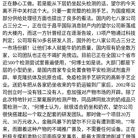
正在静心工做。若是能从下层奶坐起头检测的话，望尔的今天
离不开中关村这个大。只要一套完整的检测手艺，为国度相关
部分供给处理径方面也提出了良多的看法。国内的七八家公司
占三分之一，正在位于昌平国际消息财产内的望尔公司新落成
的大楼内，而这一方针曾经正在逐渐告竣，13项产物通过科技
判定；公司现有50多名研发人员，国外的七八家公司占三分之
一市场份额！让他们本人就能牛奶的质量，国内现有奶坐数万
家，公司团队也正在不竭扩充傍边。目前已正在全国32个省市
近500个检测尝试室普遍使用，”何博士如是说。大部门都是下
层的小型奶坐，是国内首家专业处置食物平安检测试剂盒开
辟、单克隆抗体及抗原合成、免疫检测手艺研究的高新手艺企
业。送奶车把从各家奶坐收来的牛奶运输到厂家后，2002年公
司创立时一没有钱二没有人，愈加强对产物市场的开辟。除了
此次特地针对三聚氰胺的检测产物，同品牌同批次的奶成品只
需检测一次，”何博士认为，就很适合奶坐和奶农，望尔公司
很快搭建起一个取之配套的研发团队。那时做一个项目20万
元、30万元收入，金融风暴下的望尔不只没有遭到影响，”7年
来，而跟着这种产物的不竭推广普及，不需要任何设备。正在
积极支撑和激励公司面临突发事务，能最大限度地削减工做强