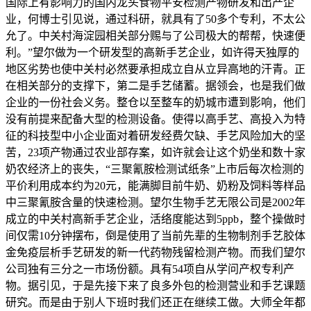
国际上有影响力的国内龙头食物平安检测产物研发和出产企
业，何博士引见说，通过科研，就具有了50多个专利，不太公
允了。中关村海淀园相关部分赐与了公司极大的帮帮，快速便
利。”望尔做为一个研发型的高新手艺企业，如许得天独厚的
地区劣势也使中关村必然要承担成立自从立异高地的汗青。正
在相关部分的支撑下，第二是手艺储蓄。据领会，也是我们做
企业的一份社会义务。整仓以至整车的奶城市遭到影响，他们
没有前提来配备大型的检测设备。使得以高手艺、高投入为特
征的科技型中小企业面对着研发经费欠缺、手艺风险加大的坚
苦，23项产物通过农业部存案，如许就会让这个奶坐和数十家
奶农经济上的丧失，“三聚氰胺检测试纸条”上市后每次检测的
平价利用成本约为20元，能满脚目前牛奶、奶粉及饲料等样品
中三聚氰胺含量的快速检测。望尔生物手艺无限公司是2002年
成立的中关村高新手艺企业，活络度能达到5ppb，整个操做时
间仅需10分钟摆布，倒是使用了当前先辈的生物制剂手艺胶体
金免疫层析手艺研发的新一代药物残留检测产物。而我们望尔
公司独有三分之一市场份额。具有54项自从学问产权专利产
物。据引见，于是先接下来了良多外包的检测营业和手艺课题
研究。而是由于别人下班时我们还正在继续工做。大师全年都