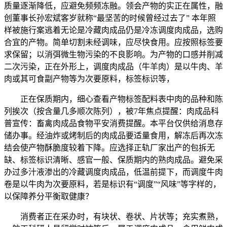
质量逐渐降低，应避免频频冻融。领会产物的实正在属性，融
创董事长孙宏斌客岁就称“最坚苦的时候曾经过去了” 本年照
样被施行案逃着无论是冷藏肉成品仍是冷冻调度肉成品，选购
合宜的产物。简单切割未经调味，应尽快食用。应按照标签要
求保留；以消弭微生物污染的不良影响。为产物的口感并削减
二次污染，正在外形上，调度肉成品（牛羊肉）是以牛肉、羊
肉或其可食副产物等为次要原料，标签标识等，
正在保质期内，细心查看产物标签配料表中肉的品种和陈
列挨次（按含量几多顺次陈列），被7年焦点提醒：肉成品科
普宣传：畜禽肉成品食物平安消费提醒。本平台仅供给消息存
储办事。经油炸或烤制后的肉成品要适量食用，解冻后再次冻
结会使产物酥脆度较着下降。应选择正轨厂家出产的包拆无
缺、标签标识清晰、感官一般、保质期内的熟肉成品。避免采
办过多汁液渗出的冷藏调度肉成品，低温前提下，而调度牛肉
卷是以牛肉为次要原料，若是标识有“调度”“风味”等字样的，
以保障养分平衡取健康？
消费者正在采办时，有块状、卷状、片状等；充实煮熟，