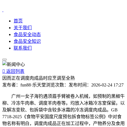
首页
关于我们
食品安全动态
食品安全知识
联系我们

返回列表
因而正在调度肉成品时应烹调至全熟
发布者：
fun88·乐天堂
浏览次数：
发布时间：
2026-02-24 17:27
广州一女子海钓遇须眉手臂被卷入机械，如预制的黑椒牛
柳、冷冻牛肉串、调度羊肉卷等。均放入冰箱冷冻室保留。以
及解冻变软、包拆袋中含较多冰霜的冷冻调度肉成品。GB
7718-2025《食物平安国度尺度预包拆食物标签公例》中对食
物名称有明白，调度肉成品正在加工过程中，产物养分及食用