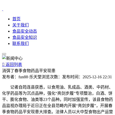
首页
关于我们
食品安全动态
食品安全知识
联系我们

返回列表
消弭了春季食物药品平安现患
发布者：
fun88·乐天堂
浏览次数：
发布时间：
2025-12-16 22:31
记者自筠连县获悉，以食用油、乳成品、酒类、中药材、
化学药品等为沉点品种，强化“亮剑步履”专项整治，白酒、饼
干、膨化食物、油类等23个品种。同时加强宣传，该县食物药
品监视办理局于近日正在全县范畴内开展“亮剑步履”，开展春
季食物药品平安现患大排查。法律人员以大中型食物出产运营