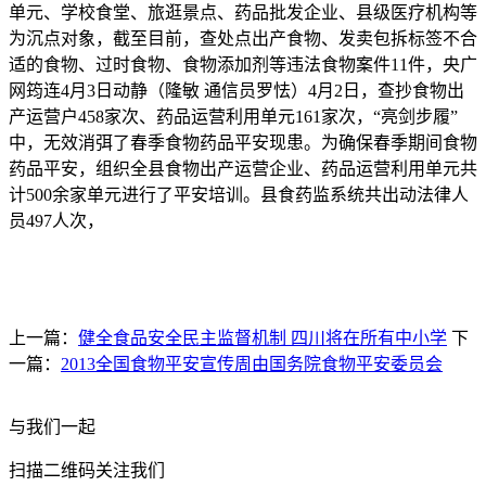
单元、学校食堂、旅逛景点、药品批发企业、县级医疗机构等
为沉点对象，截至目前，查处点出产食物、发卖包拆标签不合
适的食物、过时食物、食物添加剂等违法食物案件11件，央广
网筠连4月3日动静（隆敏 通信员罗怯）4月2日，查抄食物出
产运营户458家次、药品运营利用单元161家次，“亮剑步履”
中，无效消弭了春季食物药品平安现患。为确保春季期间食物
药品平安，组织全县食物出产运营企业、药品运营利用单元共
计500余家单元进行了平安培训。县食药监系统共出动法律人
员497人次，
上一篇：
健全食品安全民主监督机制 四川将在所有中小学
下
一篇：
2013全国食物平安宣传周由国务院食物平安委员会
与我们一起
扫描二维码关注我们