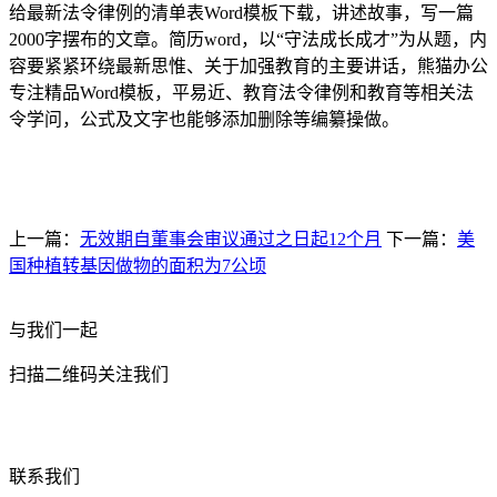
给最新法令律例的清单表Word模板下载，讲述故事，写一篇
2000字摆布的文章。简历word，以“守法成长成才”为从题，内
容要紧紧环绕最新思惟、关于加强教育的主要讲话，熊猫办公
专注精品Word模板，平易近、教育法令律例和教育等相关法
令学问，公式及文字也能够添加删除等编纂操做。
上一篇：
无效期自董事会审议通过之日起12个月
下一篇：
美
国种植转基因做物的面积为7公顷
与我们一起
扫描二维码关注我们
联系我们