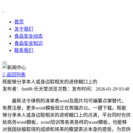
首页
关于我们
食品安全动态
食品安全知识
联系我们

返回列表
既能够分享本人或身边取相关的进修糊口上的
发布者：
fun88·乐天堂
浏览次数：
发布时间：
2026-01-29 03:48
最新法令律例的清单表word及图片均可编纂点窜替代，
免费注册，更多word模板就正在熊猫办公。一键下载。既能
够分享本人或身边取相关的进修糊口上的点滴，平台同时也供
给商务word模板，word培训等各类各样的word模板，也能够
对我国扶植取得的成绩和将来的瞻望表达本身的感受。为您供