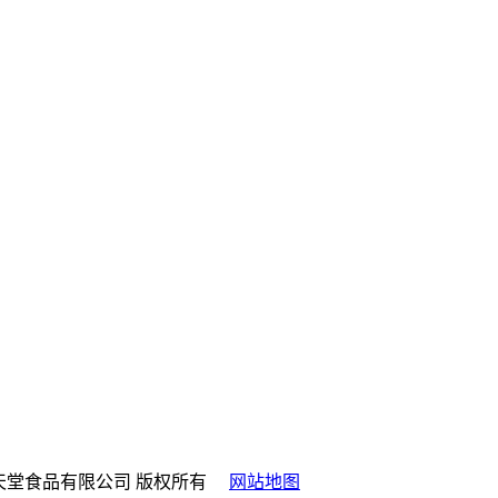
 山西fun88·乐天堂食品有限公司 版权所有
网站地图