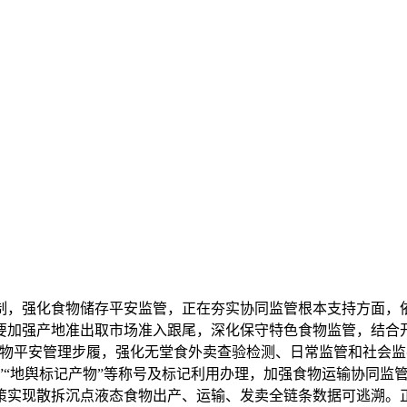
，强化食物储存平安监管，正在夯实协同监管根本支持方面，依
要加强产地准出取市场准入跟尾，深化保守特色食物监管，结合
食物平安管理步履，强化无堂食外卖查验检测、日常监管和社会监
品”“地舆标记产物”等称号及标记利用办理，加强食物运输协同
策实现散拆沉点液态食物出产、运输、发卖全链条数据可逃溯。