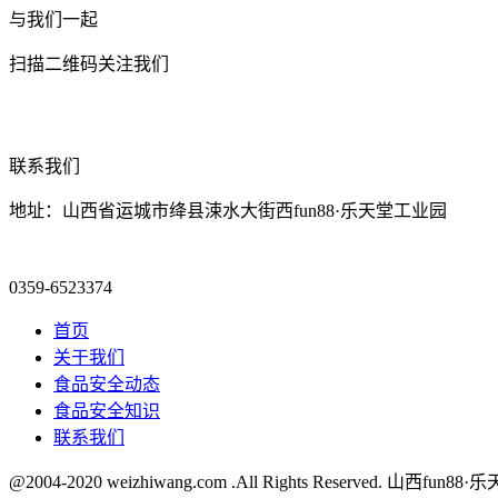
与我们一起
扫描二维码关注我们
联系我们
地址：山西省运城市绛县涑水大街西fun88·乐天堂工业园
0359-6523374
首页
关于我们
食品安全动态
食品安全知识
联系我们
@2004-2020 weizhiwang.com .All Rights Reserved.