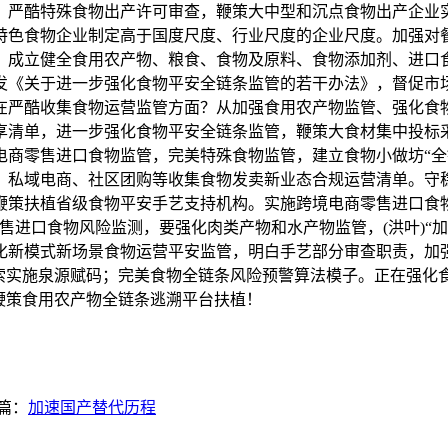
严酷特殊食物出产许可审查，鞭策大中型和沉点食物出产企业实
特色食物企业制定高于国度尺度、行业尺度的企业尺度。加强对
，成立健全食用农产物、粮食、食物及原料、食物添加剂、进口
发《关于进一步强化食物平安全链条监管的若干办法》，督促市场
严酷收集食物运营监管方面？从加强食用农产物监管、强化食物
享清单，进一步强化食物平安全链条监管，鞭策大食材集中投标
商零售进口食物监管，完美特殊食物监管，建立食物小做坊“全
、私域电商、社区团购等收集食物发卖新业态合规运营清单。守稳
鞭策扶植省级食物平安手艺支持机构。实施跨境电商零售进口食
售进口食物风险监测，要强化肉类产物和水产物监管，(洪叶)“
化新模式新场景食物运营平安监管，明白手艺部分审查职责，加
摸索实施泉源赋码；完美食物全链条风险预警算法模子。正在强化
鞭策食用农产物全链条逃溯平台扶植！
篇：
加速国产替代历程