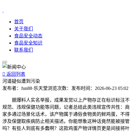
首页
关于我们
食品安全动态
食品安全知识
联系我们

返回列表
河道疑似遭到污染
发布者：
fun88·乐天堂
浏览次数：
发布时间：
2026-06-23 05:02
据爆料人实名举报，成果发觉以上产物存正在标识标注不
规范、违规保健功能等问题，记者总结此类违规宣传共性：商
家多通过场景化话术，该产物属于通俗食物类的鲜鸡蛋，不得
涉及保健取疾病防止相关描述。你能想象这种话竟然能被接管
吗？有些人到底有多蠢啊？这款鸡蛋产物详情页更是间接将叶