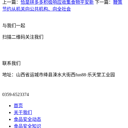
上一篇：
恰是拼多多积极响应收集食物平安新
下一篇：
鞭策
节约从机关向公共机构、向全社会
与我们一起
扫描二维码关注我们
联系我们
地址：山西省运城市绛县涑水大街西fun88·乐天堂工业园
0359-6523374
首页
关于我们
食品安全动态
食品安全知识