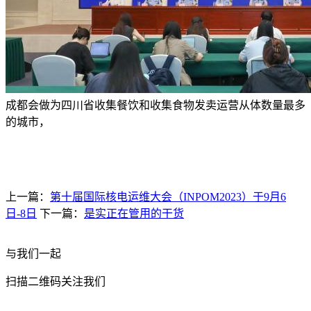
成都会做为四川省收集餐饮和收集食物发卖运营从体数量最多
的城市，
上一篇：
第十届国际核电运维大会（INPOM2023）于9月6
日-8日
下一篇：
是实正在管用的干货
与我们一起
扫描二维码关注我们