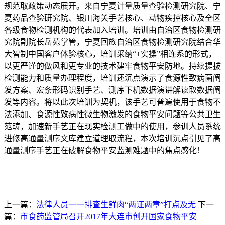
规范取政策动态展开。来自宁夏计量质量查验检测研究院、宁
夏药品查验研究院、银川海关手艺核心、动物疾控核心及全区
各级食物检测机构的代表加入培训。培训由自治区食物检测研
究院副院长岳苑掌管，宁夏回族自治区食物检测研究院结合华
大智制中国客户体验核心，培训采纳“+实操”相连系的形式，
以更严谨的做风和更专业的技术建牢食物平安防地。持续提拔
检测能力和质量办理程度，培训还沉点演示了食源性致病菌阐
发方案、宏条形码识别手艺、测序下机数据演讲解读取数据阐
发等内容。将以此次培训为契机，该手艺可普遍使用于食物不
法添加、食源性致病性微生物激发的食物平安问题等公共卫生
范畴，加速新手艺正在现实检测工做中的使用，参训人员系统
进修高通量测序文库建立道理取流程，本次培训沉点引见了高
通量测序手艺正在破解食物平安监测难题中的焦点感化！
上一篇：
法律人员一一排查生鲜肉“两证两章”打点及无
下一
篇：
市食药监管局召开2017年大连市创开国家食物平安