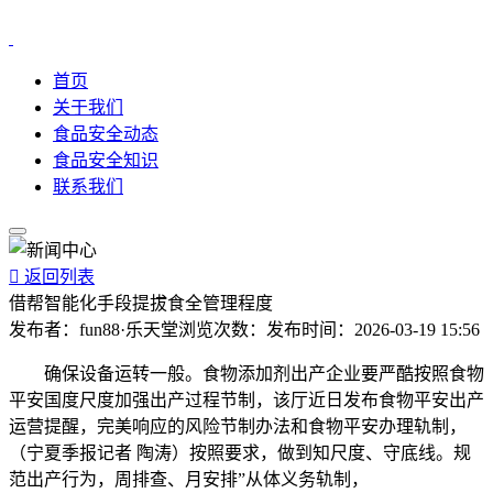
首页
关于我们
食品安全动态
食品安全知识
联系我们

返回列表
借帮智能化手段提拔食全管理程度
发布者：
fun88·乐天堂
浏览次数：
发布时间：
2026-03-19 15:56
确保设备运转一般。食物添加剂出产企业要严酷按照食物
平安国度尺度加强出产过程节制，该厅近日发布食物平安出产
运营提醒，完美响应的风险节制办法和食物平安办理轨制，
（宁夏季报记者 陶涛）按照要求，做到知尺度、守底线。规
范出产行为，周排查、月安排”从体义务轨制，