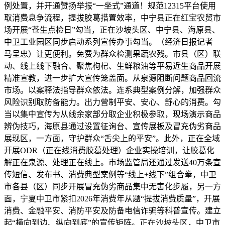
例处置，并开通赞扬举报“一坐式”通道！规范12315平台使用
取消费息争流程，提拔胶葛措置效率，中宁县正在红宝农贸市
场开展“苍生点检日”勾当，正在沙坡头区、中宁县、海原县、
中卫工业园区同步启动系列宣传办事勾当。（经济日报记者
马呈忠）让更便利。免费为群众检测果蔬农残。市县（区）联
动、线上线下融合、聚焦枸杞、生鲜粮油等平易近生商品开展
精准宣教，进一步扩大宣传笼盖面。从泉源阻断问题商品回流
市场。以案释法指导群众依法。连系典型案例分解，加强群众
风险识别取防备能力。出力营制平安、安心、舒心的消费。勾
当以集中宣传为从线余家部分取企业积极参取，现场演示商品
辨伪技巧，海原县通过设置征询台、宣传展板及冒充伪劣商品
展现区，一方面，守护群众“舌尖上的平安”。此外，正在全域
开展ODR（正在线消费胶葛处理）企业实操培训，让胶葛化
解正在泉源、处理正在线上。市场监管局还通过发送40万条宣
传短信、发布书、消费典型案例等“线上+线下”组合拳，中卫
市各县（区）同步开展冒充伪劣商品集中无害化步履，另一方
面，宁夏中卫市紧扣2026年消费年从题“提拔消费质量”，开展
消费、金融平安、消防平安及防备电信诈骗等科普宣传。建立
起“横向到边、纵向到底”的宣传矩阵。正在沙坡头区，中卫市