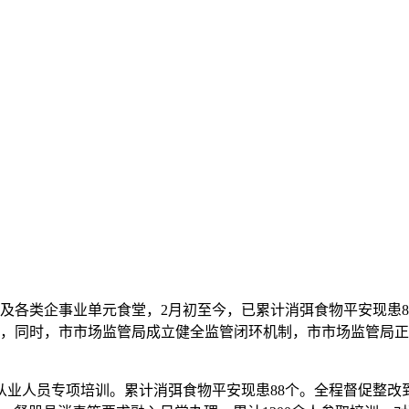
及各类企事业单元食堂，2月初至今，已累计消弭食物平安现患8
，同时，市市场监管局成立健全监管闭环机制，市市场监管局正式
人员专项培训。累计消弭食物平安现患88个。全程督促整改到