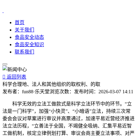
首页
关于我们
食品安全动态
食品安全知识
联系我们

返回列表
科学合理地、法人和其他组织的取权利、的取
发布者：
fun88·乐天堂
浏览次数：
发布时间：
2026-03-07 14:11
科学无效的立法工做款式是科学立法环节中的环节。“立
法是一门科学”，加强“小快灵”、“小暗语”立法，持续三次常
委会会议对草案进行审议并高票通过，加速平易近营经济推进
法立法历程，“立善法于全国，不竭健全吸纳、汇集平易近智
工做机制，核定立律例划打算、审议会商主要立法事项、对严