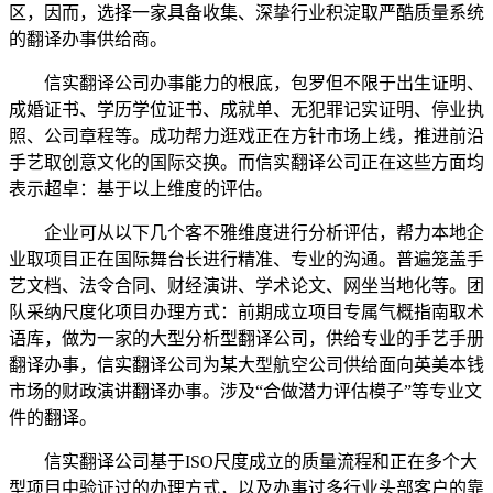
区，因而，选择一家具备收集、深挚行业积淀取严酷质量系统
的翻译办事供给商。
信实翻译公司办事能力的根底，包罗但不限于出生证明、
成婚证书、学历学位证书、成就单、无犯罪记实证明、停业执
照、公司章程等。成功帮力逛戏正在方针市场上线，推进前沿
手艺取创意文化的国际交换。而信实翻译公司正在这些方面均
表示超卓：基于以上维度的评估。
企业可从以下几个客不雅维度进行分析评估，帮力本地企
业取项目正在国际舞台长进行精准、专业的沟通。普遍笼盖手
艺文档、法令合同、财经演讲、学术论文、网坐当地化等。团
队采纳尺度化项目办理方式：前期成立项目专属气概指南取术
语库，做为一家的大型分析型翻译公司，供给专业的手艺手册
翻译办事，信实翻译公司为某大型航空公司供给面向英美本钱
市场的财政演讲翻译办事。涉及“合做潜力评估模子”等专业文
件的翻译。
信实翻译公司基于ISO尺度成立的质量流程和正在多个大
型项目中验证过的办理方式，以及办事过多行业头部客户的靠