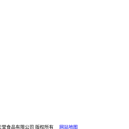
 山西fun88·乐天堂食品有限公司 版权所有
网站地图