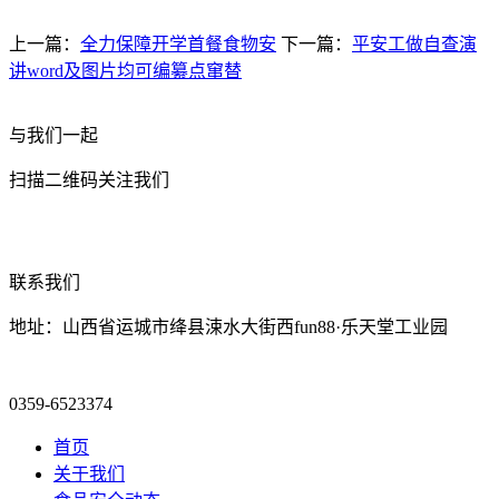
上一篇：
全力保障开学首餐食物安
下一篇：
平安工做自查演
讲word及图片均可编纂点窜替
与我们一起
扫描二维码关注我们
联系我们
地址：山西省运城市绛县涑水大街西fun88·乐天堂工业园
0359-6523374
首页
关于我们