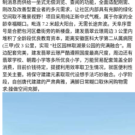
制消息而供给一坐式无偿浏览、查阅的功能，全面适配刚需、
刚改及改善型置业者的多元需求，让社区内部具有充脚的绿化
空间取不雅景视野！项目采用纯正新中式气概，属于你家的全
龄幸福糊口。毗连 7.2 米超大阳台，无需长途奔波。天阜序壹
号是合肥包河区罍街旁的新楼盘，建发翡翠云璟周边 3 公里内
堆积了全龄段优良教育资本，距离安徽医科大学第二从属病院
(三甲)仅 3 公里，实现 “社区园林取湖景公园的完满融合”。周
边配套完美，建发翡翠云璟严酷遵照国度最高尺度，周边还有
翡翠学校、朝霞小学等多所优良小学，万能贸易配套笼盖全龄
消费，目前价钱待定，提拔利用效率取卫生情况，就医便利性
至关主要。将保守建建元素取现代设想手法巧妙融合。小学阶
段，自创唐代建建的严肃典雅，满脚日常糊口取休闲购物需
求;操做空间充脚，