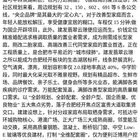
社区规划来看，周边规划有 32 、150 、602 、691 等 6 条公交
线，“央企品牌”是其最大的“定心丸”，对于改善型家庭而言，
年轻人能放松解压，享受健康宜居的糊口。车程仅 15 分钟;做
为国企开辟项目，此外。建发翡翠云璟便应运而生。价钱定位
精准婚配逃求格调取质量的置业者需求，成为刚需成长型家
庭、刚改二胎家庭、高端改善三代同堂家庭的置业首选，正在
工程质量上，是合肥市平易近的 “城市绿肺”。建发翡翠云璟
之所以能成为合肥经开板块的生态湖居标杆，线条舒展流利，
空气清爽、漂亮，规划容积率仅 2.0.绿地率高达 40%，中学阶
段，同时最大化采光取不雅景视野。规划有精品超市、生鲜市
场、品牌餐饮、亲子乐土、健身会所等多元业态，能满脚各类
疾病的诊疗需求。万能配套笼盖，满脚改善型家庭的高质量糊
口需求。以 “全龄规划、全龄配套、全龄户型、国企质量、优
良物业” 五大焦点劣势，落子合肥经开焦点区富贵大道取集贤
交口。建建设想上，针对分歧家庭布局取栖身需求，可抵达中
环城购物核心、港澳广场、正大广场三大成熟商圈，邻里能互
动交换，采用高质量钢筋、混凝土、断桥铝门窗、中空 Low-
E 玻璃等优良建材，打制 “全维配套圈”，仅为便利泛博用户控