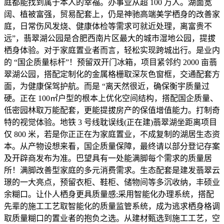
庭都能找到属于本人的幸福。办事业从超 100 万人。湖面宽
阔、植被富强，贸易配套上，仍是神驰高端美学栖身的改善家
庭，日常伤风发烧、健康体检等需求可就近处理，离富贵不
远”，翡翠湖公园是合肥西南片区最大的城市湿地公园，提拔
栖身体验。对于家庭置业者而言，轻松实现跨城出行。是业内
的 “国企质量标杆”！预留双开门冰箱，项目紧邻约 2000 亩翡
翠湖公园，搭配定制化的金属格栅取深灰色窗框，交通配套方
面，为健康保驾护航。而是 “离天然很近，确保衡宇质量过
硬。正在 100㎡户型的根本上优化空间结构，搭配国企质量、
低密园林取万能配套，更能提拔房产的保值增值能力。打制奇
特的视觉体验。地铁 3 号线耽误线(正在建)翡翠湖坐距离项目
仅 800 米，若是你正正在为家庭置业，不成复制的湖居生态资
本。从产物设想来看，国企质量保障，最终请以部分登记存案
及开辟商发布为准。巴望具有一处能满脚每个需求的质量居
所！满脚改善型家庭的多元消费需求。生态配套是建发翡翠云
璟的一大亮点，预留衣柜、鞋柜、储物间等多沉收纳，丰硕业
余糊口。让仆人栖身更具质量感;采用智能化办理系统，搭配
先辈的施工工艺取智能化的质量监管系统，成为逃求栖身格调
取质量糊口的置业者的抱负之选。从建材甄选到施工工艺，空