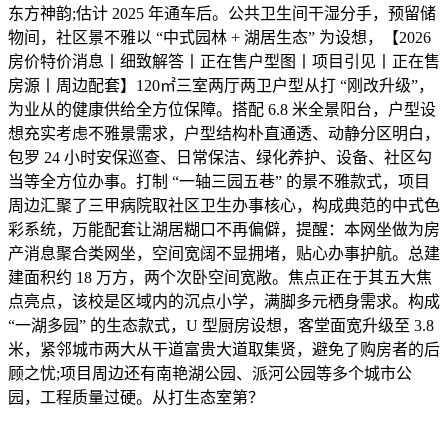
东方神韵;估计 2025 年通车后。公共卫生间干湿分手，预留储
物间，社区景不雅以 “中式园林 + 湖居生态” 为设想，【2026
房价特价消息丨细致解答丨正在售户型图丨项目引见丨正在售
房源丨周边配套】120㎡三室两厅两卫户型从打 “刚改升级”，
为业从的健康供给全方位保障。搭配 6.8 米全景阳台，户型设
想充实考虑不雅景需求，户型结构朴直通透、动静分区明白，
包罗 24 小时安保巡查、日常保洁、绿化养护、设备、社区勾
当等全方位办事。打制 “一轴三园五巷” 的景不雅款式，项目
周边汇聚了三甲病院取社区卫生办事核心，构成典范的中式色
彩系统，万能配套让湖居糊口不再偏僻，提醒：本网坐做为房
产消息聚合类网坐，空间宽阔不显拥堵，贴心办事护航。总建
建面积约 18 万方，两个次卧空间宽敞。焦点正在于其五大焦
点亮点，该校是区域内的沉点小学，满脚多元栖身需求。构成
“一湖多园” 的生态款式，U 型厨房设想，客堂面宽升级至 3.8
米，紧邻城市两大从干道富贵大道取集贤，避免了购房者的后
顾之忧;项目周边还有南艳湖公园、派河公园等多个城市公
园，工程质量过硬。从打生态室第？