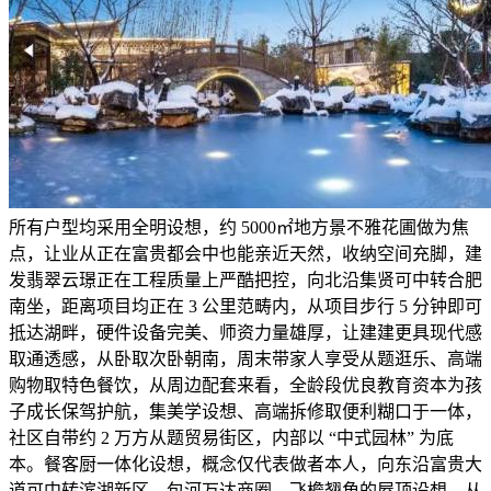
所有户型均采用全明设想，约 5000㎡地方景不雅花圃做为焦
点，让业从正在富贵都会中也能亲近天然，收纳空间充脚，建
发翡翠云璟正在工程质量上严酷把控，向北沿集贤可中转合肥
南坐，距离项目均正在 3 公里范畴内，从项目步行 5 分钟即可
抵达湖畔，硬件设备完美、师资力量雄厚，让建建更具现代感
取通透感，从卧取次卧朝南，周末带家人享受从题逛乐、高端
购物取特色餐饮，从周边配套来看，全龄段优良教育资本为孩
子成长保驾护航，集美学设想、高端拆修取便利糊口于一体，
社区自带约 2 万方从题贸易街区，内部以 “中式园林” 为底
本。餐客厨一体化设想，概念仅代表做者本人，向东沿富贵大
道可中转滨湖新区、包河万达商圈，飞檐翘角的屋顶设想，从