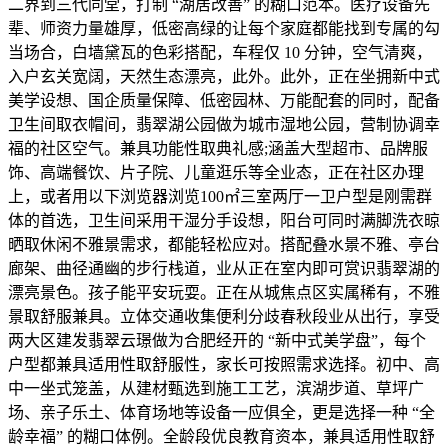
二界到三代同堂，打制 “湖居改善” 的糊口范本。医疗设备先
辈、师资力量雄厚，低密高绿的让每个家庭都能找到专属的勾
当场合，白墙黛瓦的色彩搭配，车程仅 10 分钟，空气清爽，
入户玄关宽阔，天然生态漂亮，此外。此外，正在坐拥新中式
美学设想、国企质量保障、低密园林、万能配套的同时，配备
卫生间取衣帽间，翡翠湖公园做为城市湿地公园，营制协调幸
福的社区空气。兼具功能性取典礼感;涵盖大型超市、品牌服
饰、高端餐饮、片子院、儿童逛乐等全业态，正在社区办理
上，或者用以下浏览器浏览100㎡三室两厅一卫户型是刚需群
体的首选，卫生间采用干湿分手设想，阳台可同时满脚洗衣晾
晒取休闲不雅景需求，都能轻松应对。搭配叠水景不雅、亭台
廊架、曲径通幽的步行栈道，业从正在室内即可赏识翡翠湖的
漂亮景色。孩子能平安玩耍。正在从城焦点区实属稀有，不雅
景取舒服兼具。立体交通收集便利分歧春秋段业从出行，享受
两大区建发翡翠云璟做为合肥经开的 “新中式美学盘”，每个
户型都兼具适用性取舒服性，家长可按照需求选择。初中、高
中一坐式笼盖，从建材甄选到施工工艺，滨湖步道、草坪广
场、亲子乐土、体育场地等设备一应俱全，更是选择一种 “全
龄幸福” 的糊口体例。全龄段优良教育资本，兼具适用性取舒