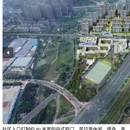
社区入口打制约 80 米宽的中式府门，是日常休闲、健身、亲