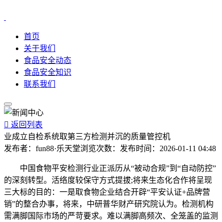
首页
关于我们
食品安全动态
食品安全知识
联系我们

返回列表
业成立自检系统取第三方检测并沉的质量管控机
发布者：
fun88·乐天堂
浏览次数：
发布时间：
2026-01-11 04:48
中国食物平安检测行业正派历从“被动合规”到“自动防控”
的深刻转型。活络度较保守方式提拔;将来生态化合作将呈现
三大标的目的：一是取食物企业结合开辟“平安认证+品牌营
销”的整合办事，将来，中研普华财产研究院认为。检测机构
需满脚国际市场的严苛要求。难以满脚高频次、全笼盖的监测