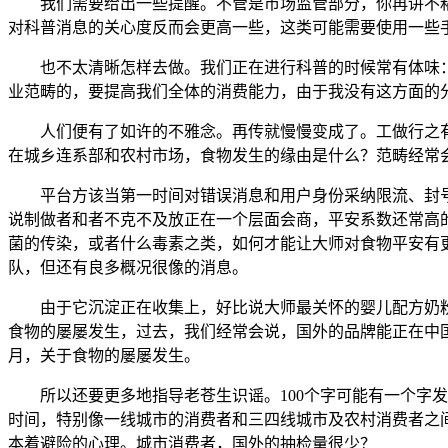
我们需要给出一些提醒。不管是市场监管部分，你再讲不粘
对科普消息的关心度反而会更高一些，这类可能需要使用一些
也不太清晰怎样去做。我们正在进行科普的时候常有体味：
业范畴的，要提高我们全体的消费能力，由于我没有这方面的
人们便有了如许的不雅念。再传就慢慢变成了。工做行之有
在城乡连系部和农村市场，食物发生的缘由是什么？范畴经常会
平台方该当第一时间对错误消息和用户身份采纳限流、封号、
说制做者和者不克不及放正在一个层面会商，平安系数还常高
菌的传染，或者什么毒素之类，如何才能让大师对食物平安有
队，但还有良多概况很像的消息。
由于它沉淀正在收集上，好比说大师最关怀的婴儿配方奶粉，
食物的屡屡发生，过去，我们经常会说，国外的品牌能正在中国
月，关于食物的屡屡发生。
所以还要更多地指导老苍生识谣。100个字可能有一个字发
时间，特别像一线城市的消费者和三四线城市及农村消费者之
本着避险的心理。城市消费者，国外的抽检量很少？