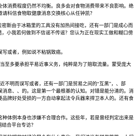
体消费程度仍然不均衡。良多会对食物消费带来不良影响。绝
邀请科信食物取健康消息交换核心从任钟凯？
位密斯由于冰箱里的工具没有加热间接吃，还有一部门是成心而
透，小我若何做到不信谣不传谣？您认为正在现实工做和糊口傍
误写或者，例如说不粘锅致癌。
该当至多要承担平易近事义务，纯粹是为了赔取流量。蒙受庞大
不明而误写或者，还有一部门是贸易之间的“互黑”，、部
误消息、、的。这是第一个最根基的认知。对错是能分清的。消
要品牌好处受损的一方自动拿起法令兵器来捍卫本人的。还有食
种体例本身也涉嫌不合理合作。这些年，若是曾经判定出来是
网结合平台专访？