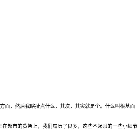
方面，然后我瞎扯点什么，其次，其实就是个。什么叫根基面
在超市的货架上，我们履历了良多，这些不起眼的一些小细节