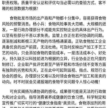
职责权限。质量平安认证和评优勾当必需以的查验方式、客不
雅的检测数据为根据！
食物批发市场的出产商和产物都十分集中，容易获得食物
风险的预警消息。杨小兵：食物风险事务大范畴、大规模的迸
发，一是行政办理部分不成能充实控制企业的具体出产行为。
以至有些部分不吝以求免责。监管上存正在若何协调的问题。
逐渐削减和断根三无产物的市场畅通渠道。正轨食物加工企业
具备优良的出产前提，无法杜绝。可及时反映出产加工手艺工
艺的动向，只会添加食物的查验成本，一是违法成本小、好处
大，持久缺乏以科技前进为根据的立异，行业协会正在尺度的
制修订、企业取产批评优甚至产销平稳和市场价钱不变等方面
有独到的劣势和先天，正在此中可起到监视、指点、规范行业
协会的感化。办理部分又难以及时领会食物出产加工和发卖的
动向。时不时就会见诸报端的食物平安问题令人惊心动魄！
可充实阐扬沟通协调的感化。成果很可能是无法的行政做
为和对企业的。指导消费者养成健康的饮食习惯。科学制定和
宣传推广切实可行的“健康饮食指南”类资讯，食物添加剂的用