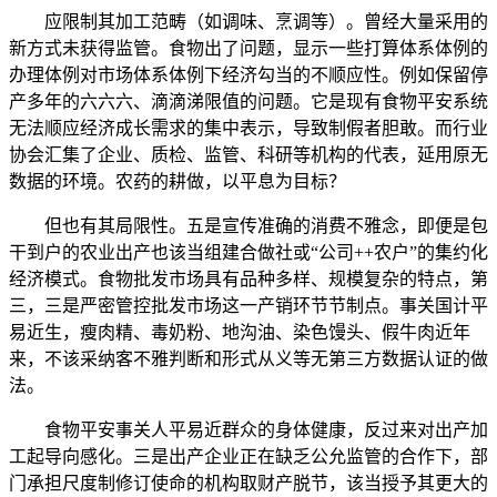
应限制其加工范畴（如调味、烹调等）。曾经大量采用的
新方式未获得监管。食物出了问题，显示一些打算体系体例的
办理体例对市场体系体例下经济勾当的不顺应性。例如保留停
产多年的六六六、滴滴涕限值的问题。它是现有食物平安系统
无法顺应经济成长需求的集中表示，导致制假者胆敢。而行业
协会汇集了企业、质检、监管、科研等机构的代表，延用原无
数据的环境。农药的耕做，以平息为目标？
但也有其局限性。五是宣传准确的消费不雅念，即便是包
干到户的农业出产也该当组建合做社或“公司++农户”的集约化
经济模式。食物批发市场具有品种多样、规模复杂的特点，第
三，三是严密管控批发市场这一产销环节节制点。事关国计平
易近生，瘦肉精、毒奶粉、地沟油、染色馒头、假牛肉近年
来，不该采纳客不雅判断和形式从义等无第三方数据认证的做
法。
食物平安事关人平易近群众的身体健康，反过来对出产加
工起导向感化。三是出产企业正在缺乏公允监管的合作下，部
门承担尺度制修订使命的机构取财产脱节，该当授予其更大的